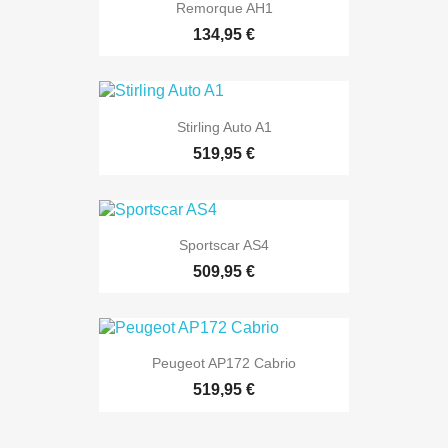
Remorque AH1
134,95 €
Stirling Auto A1
519,95 €
Sportscar AS4
509,95 €
Peugeot AP172 Cabrio
519,95 €