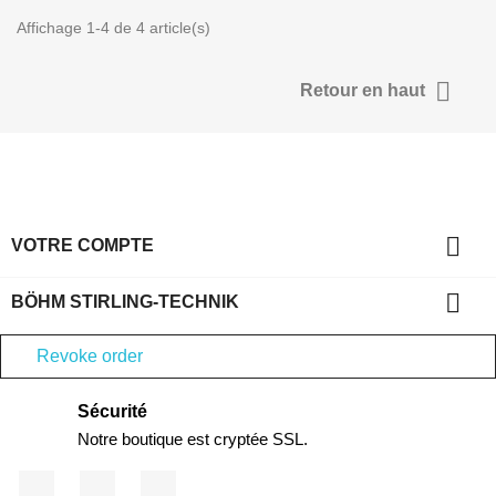
Affichage 1-4 de 4 article(s)

Retour en haut

VOTRE COMPTE

BÖHM STIRLING-TECHNIK
Revoke order
Sécurité
Notre boutique est cryptée SSL.
Facebook
YouTube
Instagram