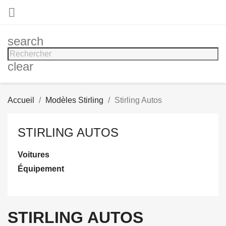

search
clear
Accueil
Modèles Stirling
Stirling Autos
STIRLING AUTOS
Voitures
Équipement
STIRLING AUTOS