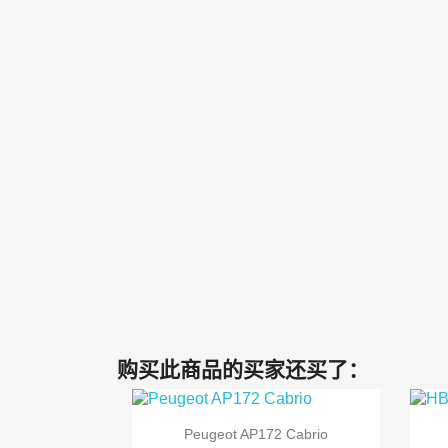
购买此商品的买家还买了：

快速查看
Peugeot AP172 Cabrio