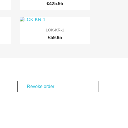
€425.95

快速查看
LOK-KR-1
€59.95
Revoke order