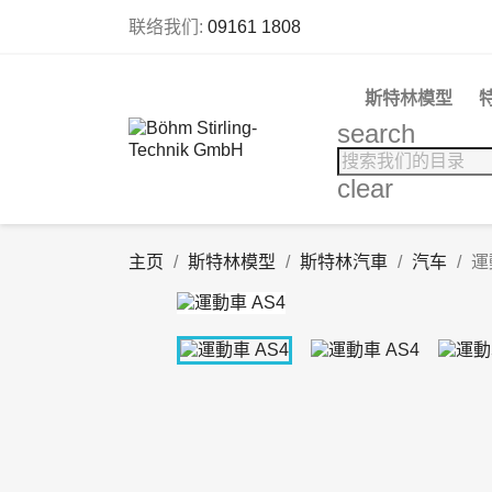
联络我们:
09161 1808
斯特林模型
search
clear
主页
斯特林模型
斯特林汽車
汽车
運