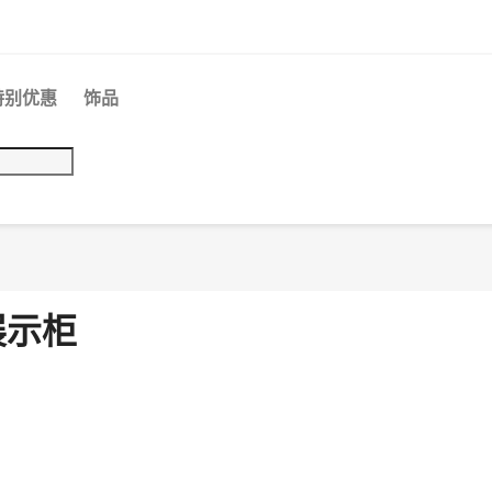
特别优惠
饰品
展示柜