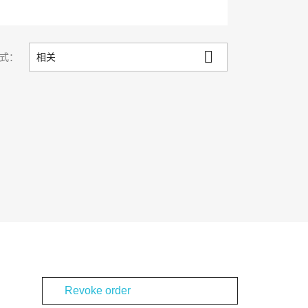

式：
相关
Revoke order