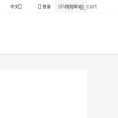
shopping_cart


购物车
(0)
中文
登录