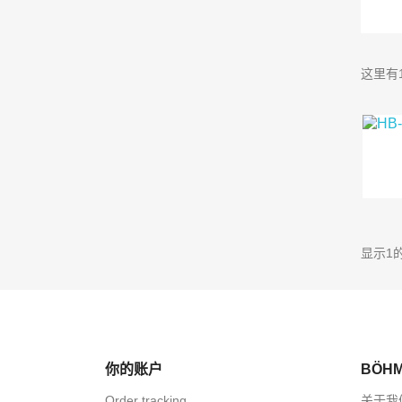
这里有
显示1
你的账户
BÖHM
Order tracking
关于我