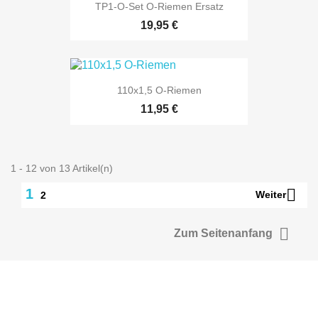
TP1-O-Set O-Riemen Ersatz
19,95 €
110x1,5 O-Riemen
11,95 €
1 - 12 von 13 Artikel(n)

1
Weiter
2

Zum Seitenanfang