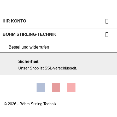

IHR KONTO

BÖHM STIRLING-TECHNIK
Bestellung widerrufen
Sicherheit
Unser Shop ist SSL-verschlüsselt.
Facebook
YouTube
Instagram
© 2026 - Böhm Stirling Technik