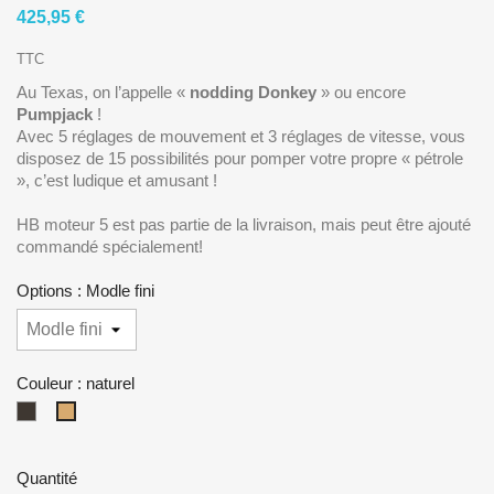
425,95 €
TTC
Au Texas, on l’appelle «
nodding Donkey
» ou encore
Pumpjack
!
Avec 5 réglages de mouvement et 3 réglages de vitesse, vous
disposez de 15 possibilités pour pomper votre propre « pétrole
», c’est ludique et amusant !
HB moteur 5 est pas partie de la livraison, mais peut être ajouté
commandé spécialement!
Options : Modle fini
Couleur : naturel
sombre
naturel
Quantité