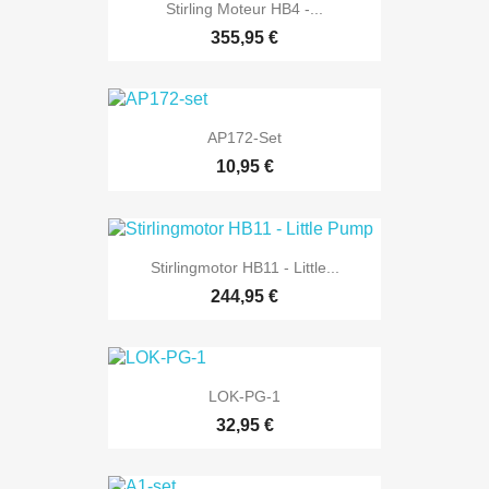
Stirling Moteur HB4 -...
355,95 €
AP172-Set
10,95 €
Stirlingmotor HB11 - Little...
244,95 €
LOK-PG-1
32,95 €