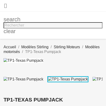

search
clear
Accueil
Modèles Stirling
Stirling Moteurs
Modèles
motorisés
TP1-Texas Pumpjack
TP1-TEXAS PUMPJACK