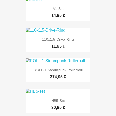
A1-Set
14,95 €
110x1,5-Drive-Ring
11,95 €
ROLL-1 Steampunk Rollerball
374,95 €
HB5-Set
30,95 €