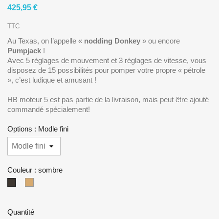
425,95 €
TTC
Au Texas, on l’appelle «
nodding Donkey
» ou encore
Pumpjack
!
Avec 5 réglages de mouvement et 3 réglages de vitesse, vous
disposez de 15 possibilités pour pomper votre propre « pétrole
», c’est ludique et amusant !
HB moteur 5 est pas partie de la livraison, mais peut être ajouté
commandé spécialement!
Options : Modle fini
Couleur : sombre
naturel
sombre
Quantité