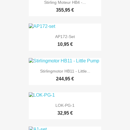
Stirling Moteur HB4 -...
355,95 €
AP172-Set
10,95 €
Stirlingmotor HB11 - Little...
244,95 €
LOK-PG-1
32,95 €