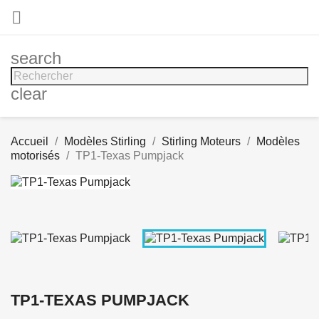

search
clear
Accueil
Modèles Stirling
Stirling Moteurs
Modèles
motorisés
TP1-Texas Pumpjack
TP1-TEXAS PUMPJACK