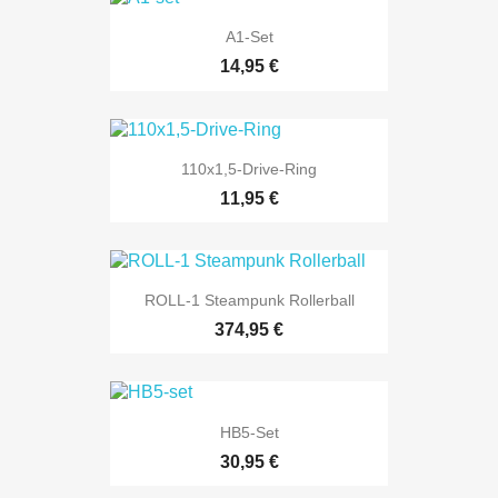
A1-Set
14,95 €
110x1,5-Drive-Ring
11,95 €
ROLL-1 Steampunk Rollerball
374,95 €
HB5-Set
30,95 €