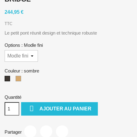
244,95 €
TTC
Le petit pont réunit design et technique robuste
Options : Modle fini
Couleur : sombre
naturel
sombre
Quantité

AJOUTER AU PANIER
Partager