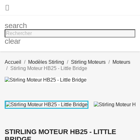

search
clear
Accueil
Modèles Stirling
Stirling Moteurs
Moteurs
Stirling Moteur HB25 - Little Bridge
STIRLING MOTEUR HB25 - LITTLE
BRIDGE