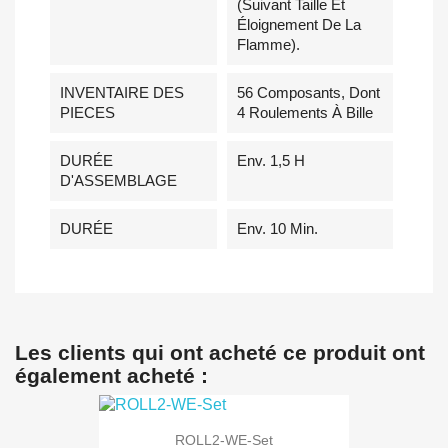
(suivant Taille Et
Éloignement De La
Flamme).
INVENTAIRE DES
56 Composants, Dont
PIECES
4 Roulements À Bille
DURÉE
Env. 1,5 H
D'ASSEMBLAGE
DURÉE
Env. 10 Min.
Les clients qui ont acheté ce produit ont
également acheté :
ROLL2-WE-Set