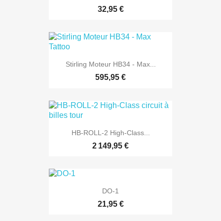
32,95 €
Stirling Moteur HB34 - Max...
595,95 €
HB-ROLL-2 High-Class...
2 149,95 €
DO-1
21,95 €