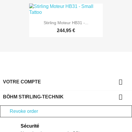
Stirling Moteur HB31 -...
244,95 €

VOTRE COMPTE

BÖHM STIRLING-TECHNIK
Revoke order
Sécurité