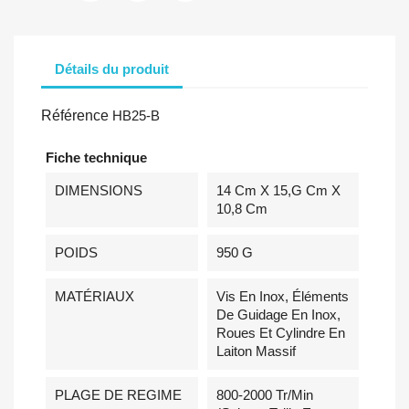
Détails du produit
Référence
HB25-B
Fiche technique
DIMENSIONS
14 Cm X 15,g Cm X
10,8 Cm
POIDS
950 G
MATÉRIAUX
Vis En Inox, Éléments
De Guidage En Inox,
Roues Et Cylindre En
Laiton Massif
PLAGE DE REGIME
800-2000 Tr/min