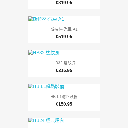
€319.95
斯特林-汽車 A1
€519.95
HB32 雙紋身
€315.95
HB-L1鐵路裝備
€150.95