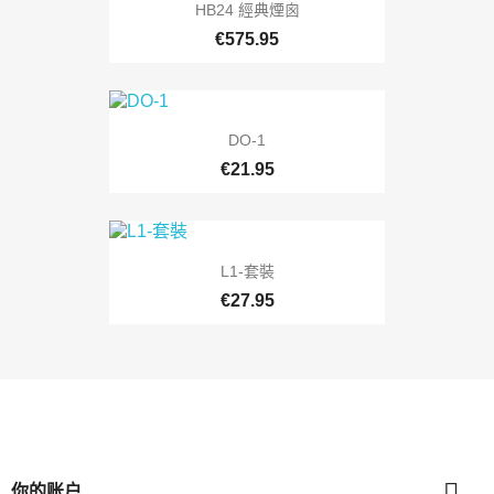
HB24 經典煙囪
€575.95
DO-1
€21.95
L1-套裝
€27.95

你的账户