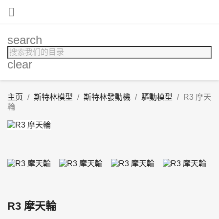

search
clear
主页
斯特林模型
斯特林發動機
驅動模型
R3 摩天
輪
R3 摩天輪