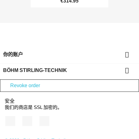
€314.95

你的账户

BÖHM STIRLING-TECHNIK
Revoke order
安全
我们的商店是 SSL 加密的。
Facebook
YouTube
Instagram