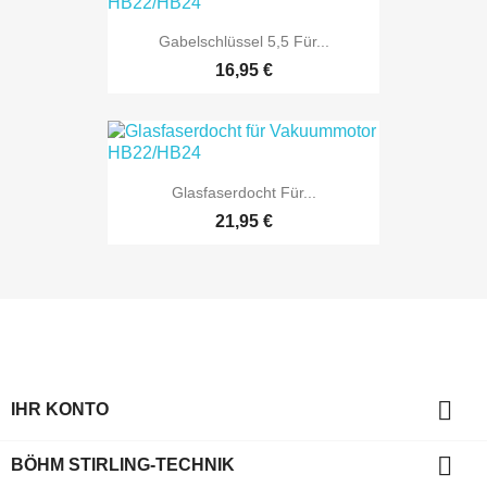
Gabelschlüssel 5,5 Für...
16,95 €
Glasfaserdocht Für...
21,95 €

IHR KONTO

BÖHM STIRLING-TECHNIK