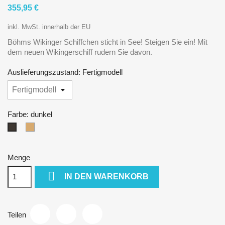
355,95 €
inkl. MwSt. innerhalb der EU
Böhms Wikinger Schiffchen sticht in See! Steigen Sie ein! Mit
dem neuen Wikingerschiff rudern Sie davon.
Auslieferungszustand: Fertigmodell
Farbe: dunkel
natur
dunkel
Menge

IN DEN WARENKORB
Teilen