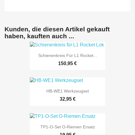
Kunden, die diesen Artikel gekauft
haben, kauften auch ...
Schienenkreis Für L1 Rocket...
150,95 €
HB-WE1 Werkzeugset
32,95 €
TP1-O-Set O-Riemen Ersatz
19,95 €