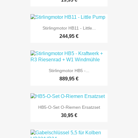
Stirlingmotor HB11 - Little...
244,95 €
Stirlingmotor HB5 -...
889,95 €
HB5-O-Set O-Riemen Ersatzset
30,95 €