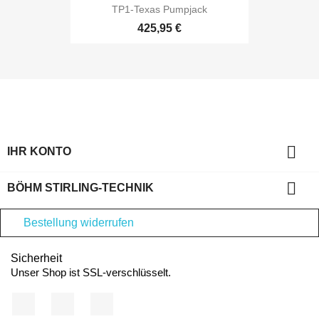
TP1-Texas Pumpjack
425,95 €

IHR KONTO

BÖHM STIRLING-TECHNIK
Bestellung widerrufen
Sicherheit
Unser Shop ist SSL-verschlüsselt.
Facebook
YouTube
Instagram