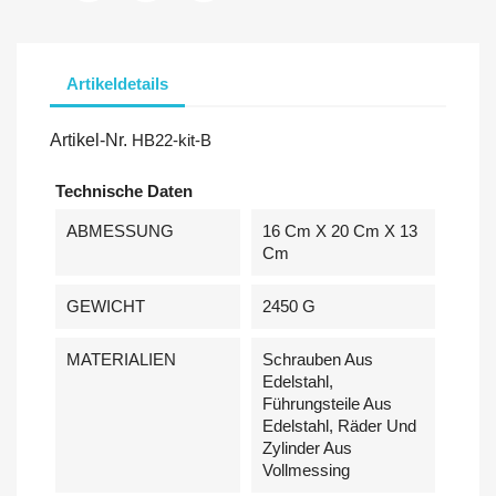
Artikeldetails
Artikel-Nr.
HB22-kit-B
Technische Daten
ABMESSUNG
16 Cm X 20 Cm X 13
Cm
GEWICHT
2450 G
MATERIALIEN
Schrauben Aus
Edelstahl,
Führungsteile Aus
Edelstahl, Räder Und
Zylinder Aus
Vollmessing