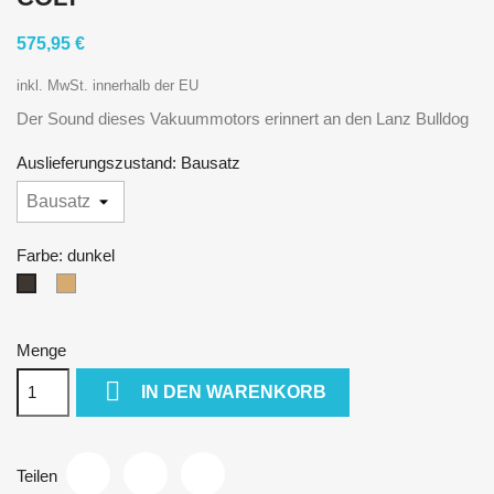
575,95 €
inkl. MwSt. innerhalb der EU
Der Sound dieses Vakuummotors erinnert an den Lanz Bulldog
Auslieferungszustand: Bausatz
Farbe: dunkel
natur
dunkel
Menge

IN DEN WARENKORB
Teilen