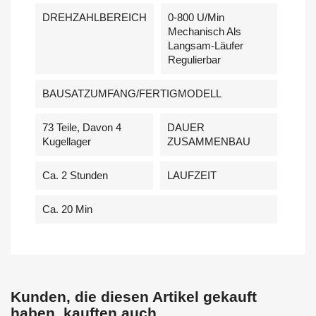
DREHZAHLBEREICH
0-800 U/min
Mechanisch Als
Langsam-Läufer
Regulierbar
BAUSATZUMFANG/FERTIGMODELL
73 Teile, Davon 4
DAUER
Kugellager
ZUSAMMENBAU
Ca. 2 Stunden
LAUFZEIT
Ca. 20 Min
Kunden, die diesen Artikel gekauft
haben, kauften auch ...