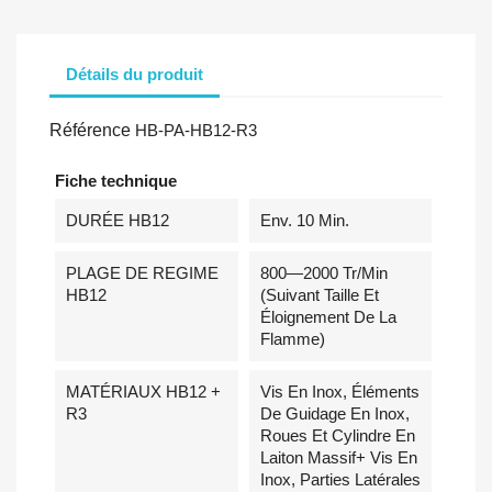
Détails du produit
Référence
HB-PA-HB12-R3
Fiche technique
DURÉE HB12
Env. 10 Min.
PLAGE DE REGIME
800—2000 Tr/min
HB12
(suivant Taille Et
Éloignement De La
Flamme)
MATÉRIAUX HB12 +
Vis En Inox, Éléments
R3
De Guidage En Inox,
Roues Et Cylindre En
Laiton Massif+ Vis En
Inox, Parties Latérales