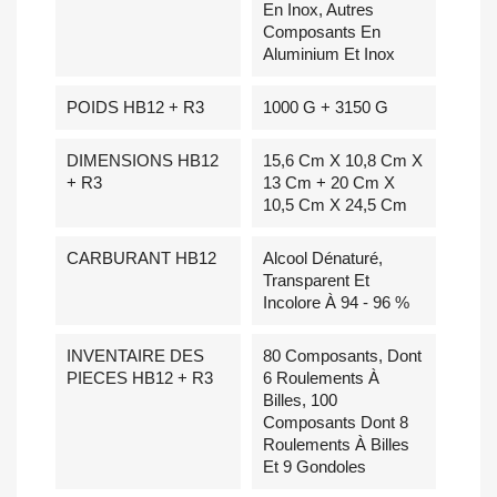
En Inox, Autres
Composants En
Aluminium Et Inox
POIDS HB12 + R3
1000 G + 3150 G
DIMENSIONS HB12
15,6 Cm X 10,8 Cm X
+ R3
13 Cm + 20 Cm X
10,5 Cm X 24,5 Cm
CARBURANT HB12
Alcool Dénaturé,
Transparent Et
Incolore À 94 - 96 %
INVENTAIRE DES
80 Composants, Dont
PIECES HB12 + R3
6 Roulements À
Billes, 100
Composants Dont 8
Roulements À Billes
Et 9 Gondoles