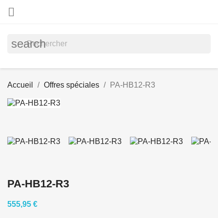

search
Accueil
Offres spéciales
PA-HB12-R3
PA-HB12-R3
555,95 €