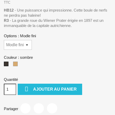
TTC
HB12
- Une puissance qui impressionne. Cette boule de nerfs
ne perdra pas haleine!
R3
- La grande roue du Wiener Prater érigée en 1897 est un
immanquable de la capitale autrichienne.
Options : Modle fini
Couleur : sombre
naturel
sombre
Quantité

AJOUTER AU PANIER
Partager