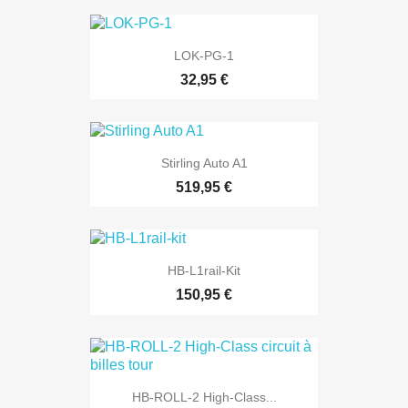
LOK-PG-1
32,95 €
Stirling Auto A1
519,95 €
HB-L1rail-Kit
150,95 €
HB-ROLL-2 High-Class...