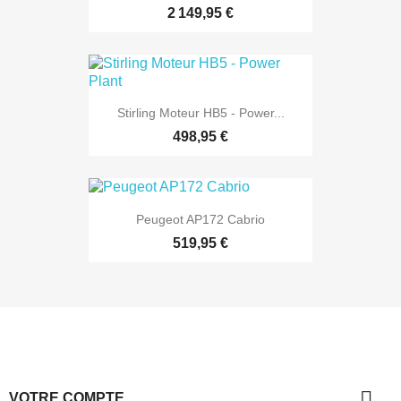
2 149,95 €
Stirling Moteur HB5 - Power...
498,95 €
Peugeot AP172 Cabrio
519,95 €

VOTRE COMPTE